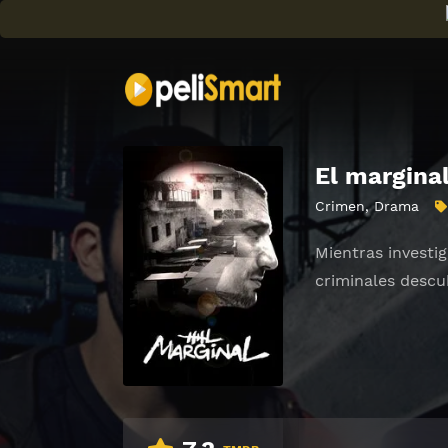
El margina
Crimen
,
Drama
Mientras investig
criminales descu