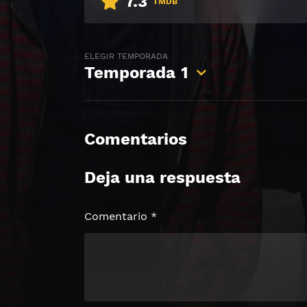
7.3
TMDB
ELEGIR TEMPORADA
Temporada
1
Comentarios
Deja una respuesta
Comentario
*