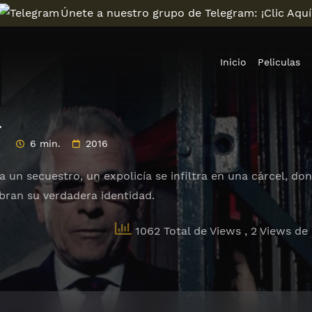
Únete a nuestro grupo de Telegram: ¡Clic Aquí
Inicio
Peliculas
l
6 min.
2016
a un secuestro, un expolicía se infiltra en una cárcel, do
bran su verdadera identidad.
1062 Total de Views
, 2 Views de