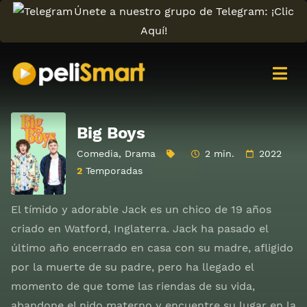
Únete a nuestro grupo de Telegram: ¡Clic
Aquí!
Big Boys
Comedia
,
Drama
2 min.
2022
2
Temporadas
El tímido y adorable Jack es un chico de 19 años
criado en Watford, Inglaterra. Jack ha pasado el
último año encerrado en casa con su madre, afligido
por la muerte de su padre, pero ha llegado el
momento de que tome las riendas de su vida,
abandone el nido materno y encuentre su lugar en la