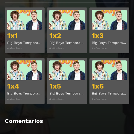
Ver
Ver
1x1
1x2
1x3
Big Boys Temporada 1 Capitulo 1
Big Boys Temporada 1 Capitulo 2
Big Boys Temporada 1 Capitulo 3
4 años hace
4 años hace
4 años hace
Ver
Ver
1x4
1x5
1x6
Big Boys Temporada 1 Capitulo 4
Big Boys Temporada 1 Capitulo 5
Big Boys Temporada 1 Capitulo 6
4 años hace
4 años hace
4 años hace
Comentarios