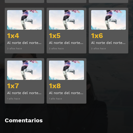
Ver
Ver
1x4
1x5
1x6
Al norte del norte Temporada 1 Capitulo 4
Al norte del norte Temporada 1 Capitulo 5
Al norte del norte Temporada 1 Capitulo 6
2 años hace
2 años hace
2 años hace
Ver
Ver
1x7
1x8
Al norte del norte Temporada 1 Capitulo 7
Al norte del norte Temporada 1 Capitulo 8
1 año hace
1 año hace
Comentarios