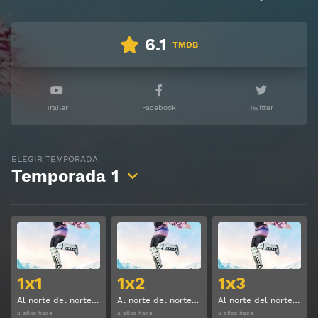
6.1
TMDB
Trailer
Facebook
Twitter
ELEGIR TEMPORADA
Temporada
1
Ver
Ver
1x1
1x2
1x3
Al norte del norte Temporada 1 Capitulo 1
Al norte del norte Temporada 1 Capitulo 2
Al norte del norte Temporada 1 Capitulo 3
2 años hace
2 años hace
2 años hace