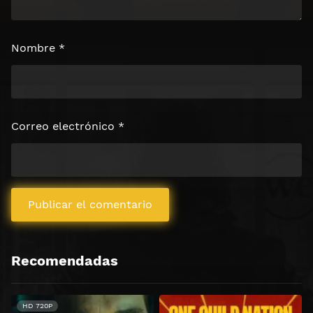
Nombre
*
Correo electrónico
*
Recomendadas
HD 720P