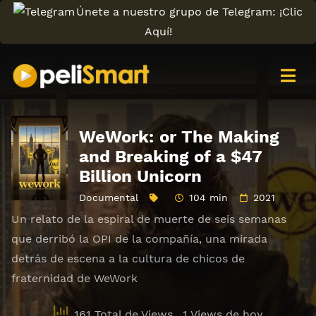
Únete a nuestro grupo de Telegram: ¡Clic
Aquí!
WeWork: or The Making
and Breaking of a $47
Billion Unicorn
Documental
104 min
2021
Un relato de la espiral de muerte de seis semanas
que derribó la OPI de la compañía, una mirada
detrás de escena a la cultura de chicos de
fraternidad de WeWork
161 Total de Views
, 1 Views de hoy