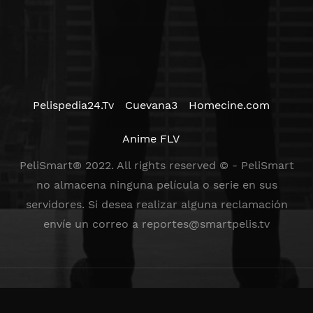
Pelispedia24.Tv
Cuevana3
Homecine.com
Anime FLV
PeliSmart® 2022. All rights reserved © - PeliSmart
no almacena ninguna película o serie en sus
servidores. Si desea realizar alguna reclamación
envíe un correo a
reportes@smartpelis.tv