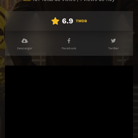
6.9
TMDB
Descargar
Facebook
Twitter