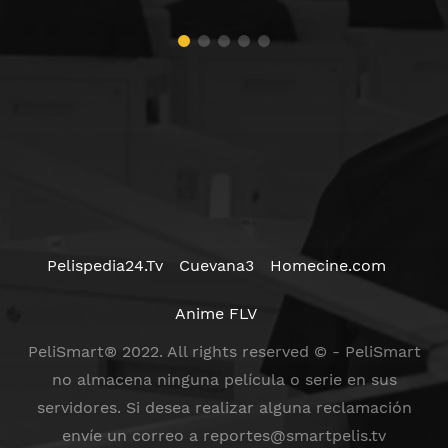
Pelispedia24.Tv
Cuevana3
Homecine.com
Anime FLV
PeliSmart® 2022. All rights reserved © - PeliSmart
no almacena ninguna película o serie en sus
servidores. Si desea realizar alguna reclamación
envíe un correo a
reportes@smartpelis.tv