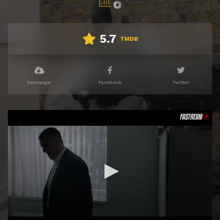
5.7
TMDB
Descargar
Facebook
Twitter