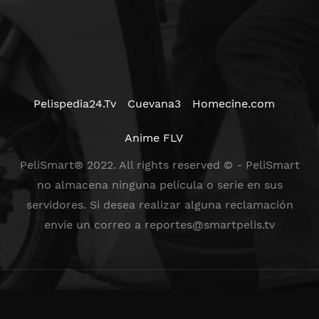
Pelispedia24.Tv
Cuevana3
Homecine.com
Anime FLV
PeliSmart® 2022. All rights reserved © - PeliSmart
no almacena ninguna película o serie en sus
servidores. Si desea realizar alguna reclamación
envíe un correo a
reportes@smartpelis.tv