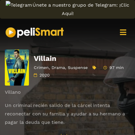
Únete a nuestro grupo de Telegram: ¡Clic
Aquí!
Villain
Crimen
,
Drama
,
Suspense
97 min
2020
Villano
Un criminal recién salido de la cárcel intenta
reconectar con su familia y ayudar a su hermano a
pagar la deuda que tiene.