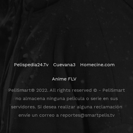
Pelispedia24.Tv
Cuevana3
Homecine.com
Anime FLV
PeliSmart® 2022. All rights reserved © - PeliSmart
no almacena ninguna película o serie en sus
servidores. Si desea realizar alguna reclamación
envíe un correo a
reportes@smartpelis.tv