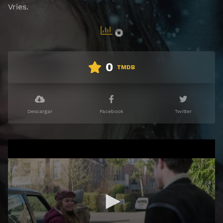
Vries.
0
TMDB
Descargar
Facebook
Twitter