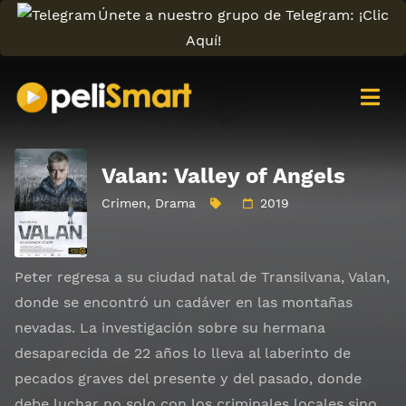
Únete a nuestro grupo de Telegram: ¡Clic
Aquí!
Valan: Valley of Angels
Crimen
,
Drama
2019
Peter regresa a su ciudad natal de Transilvana, Valan,
donde se encontró un cadáver en las montañas
nevadas. La investigación sobre su hermana
desaparecida de 22 años lo lleva al laberinto de
pecados graves del presente y del pasado, donde
debe luchar no solo con los criminales locales sino