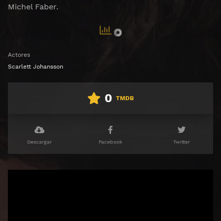
Michel Faber.
Actores
Scarlett Johansson
0
TMDB
Descargar
Facebook
Twitter