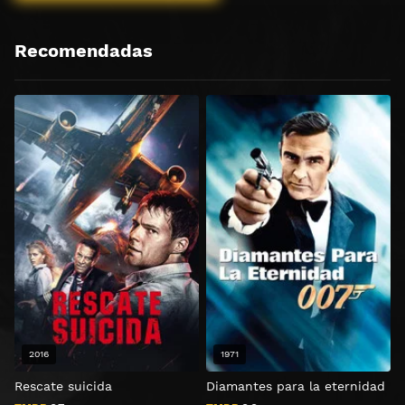
Recomendadas
2016
1971
Rescate suicida
Diamantes para la eternidad