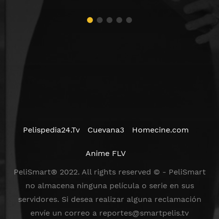
Pelispedia24.Tv
Cuevana3
Homecine.com
Anime FLV
PeliSmart® 2022. All rights reserved © - PeliSmart
no almacena ninguna película o serie en sus
servidores. Si desea realizar alguna reclamación
envíe un correo a
reportes@smartpelis.tv