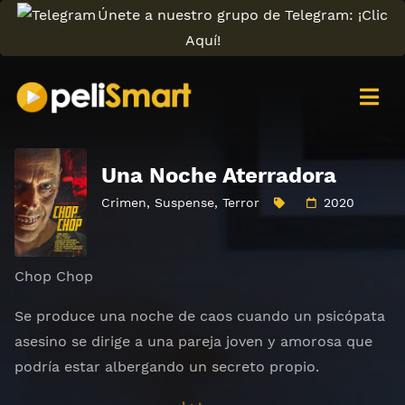
Únete a nuestro grupo de Telegram: ¡Clic
Aquí!
Una Noche Aterradora
Crimen
,
Suspense
,
Terror
2020
Chop Chop
Se produce una noche de caos cuando un psicópata
asesino se dirige a una pareja joven y amorosa que
podría estar albergando un secreto propio.