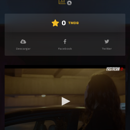
0
TMDB
Descargar
Facebook
Twitter