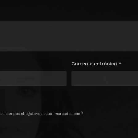
loquear el
e
Correo electrónico
*
Los campos obligatorios están marcados con
*