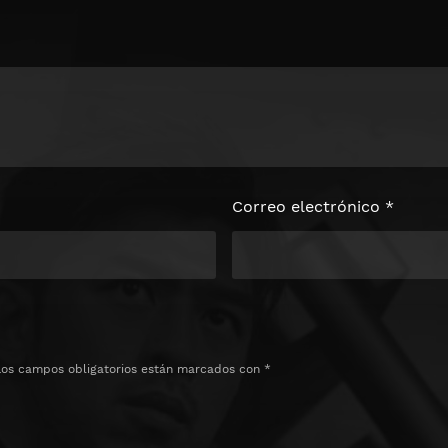
loquear el
e
Correo electrónico
*
Los campos obligatorios están marcados con
*