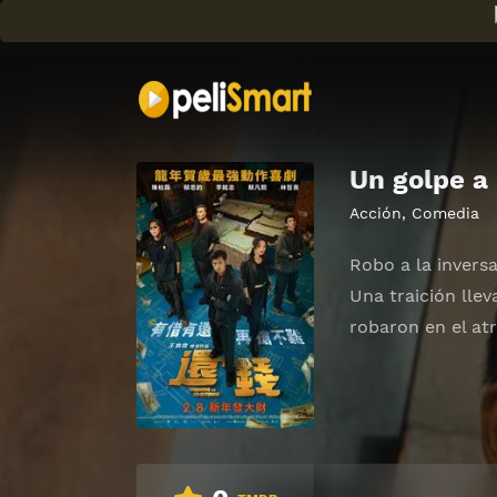
Un golpe a 
Acción
,
Comedia
Robo a la invers
Una traición llev
robaron en el at