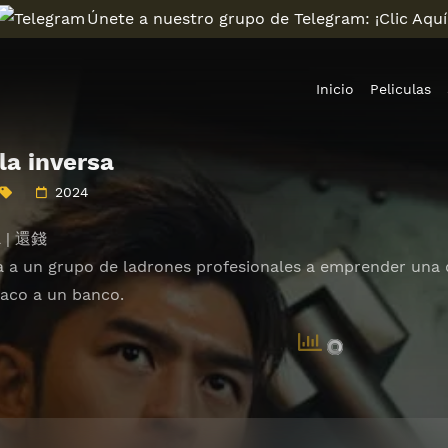
Únete a nuestro grupo de Telegram: ¡Clic Aquí
Inicio
Peliculas
la inversa
2024
a | 還錢
a a un grupo de ladrones profesionales a emprender una di
raco a un banco.