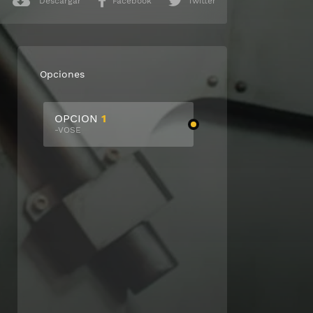
Descargar
Facebook
Twitter
Opciones
OPCION
1
-VOSE