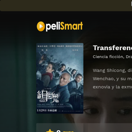
Transferen
Ciencia ficción
,
Dr
Wang Shicong, di
Wenchao, y su muj
exnovia y la exmu