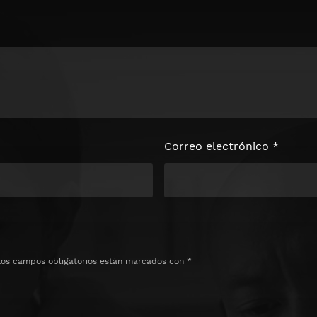
loquear el
e
Correo electrónico
*
Los campos obligatorios están marcados con
*