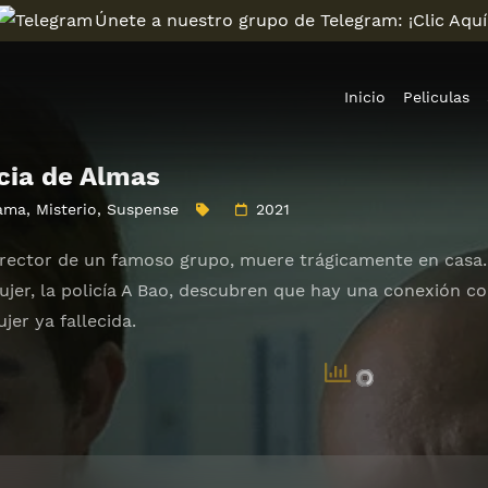
Únete a nuestro grupo de Telegram: ¡Clic Aquí
Inicio
Peliculas
cia de Almas
ama
,
Misterio
,
Suspense
2021
rector de un famoso grupo, muere trágicamente en casa. 
er, la policía A Bao, descubren que hay una conexión comp
jer ya fallecida.