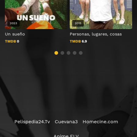
2023
2015
Un sueño
Personas, lugares, cosas
B
TMDB
0
TMDB
6.9
Pelispedia24.Tv
Cuevana3
Homecine.com
Anime FLV