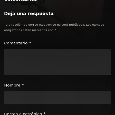
Clics: 0/3
Deja una respuesta
⏰ El acceso expira en 1 hora
Tu dirección de correo electrónico no será publicada.
Los campos
obligatorios están marcados con
*
Comentario
*
Nombre
*
Correo electrónico
*