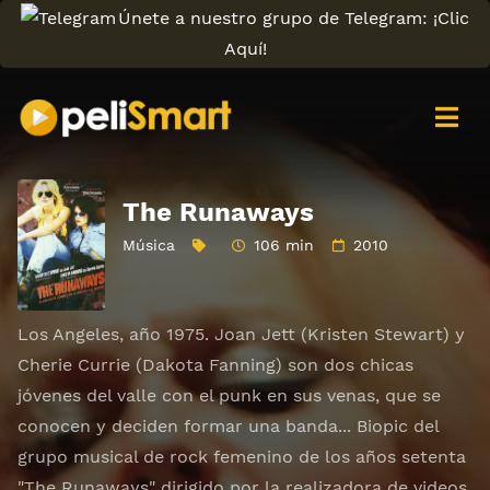
Únete a nuestro grupo de Telegram: ¡Clic
Aquí!
The Runaways
Música
106 min
2010
Los Angeles, año 1975. Joan Jett (Kristen Stewart) y
Cherie Currie (Dakota Fanning) son dos chicas
jóvenes del valle con el punk en sus venas, que se
conocen y deciden formar una banda... Biopic del
grupo musical de rock femenino de los años setenta
"The Runaways" dirigido por la realizadora de videos