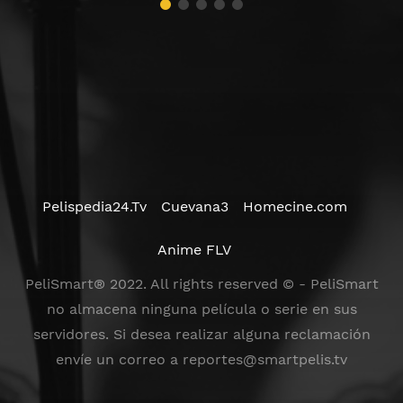
Pelispedia24.Tv
Cuevana3
Homecine.com
Anime FLV
PeliSmart® 2022. All rights reserved © - PeliSmart
no almacena ninguna película o serie en sus
servidores. Si desea realizar alguna reclamación
envíe un correo a
reportes@smartpelis.tv