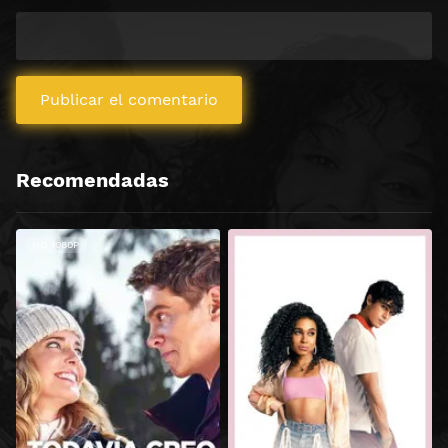
Recomendadas
HD 1080P
HD 720P