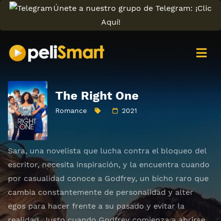
Únete a nuestro grupo de Telegram: ¡Clic
Aquí!
The Right One
Romance
2021
Sara, una novelista que lucha contra el bloqueo del
escritor, necesita inspiración, y la encuentra cuando
por casualidad conoce a Godfrey, un bicho raro que
cambia constantemente de personalidad y alter
egos para hacer frente a su pasado y evitar la
realidad. Justo cuando Godfrey comienza a abrirse