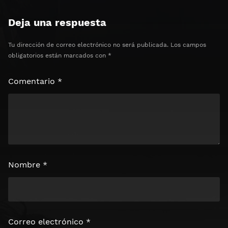
Clics: 0/3
Deja una respuesta
⏰ El acceso expira en 1 hora
Tu dirección de correo electrónico no será publicada.
Los campos
obligatorios están marcados con
*
Comentario
*
Nombre
*
Correo electrónico
*