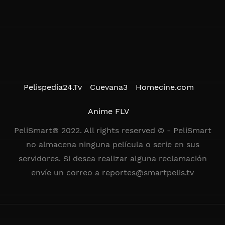
Pelispedia24.Tv
Cuevana3
Homecine.com
Anime FLV
PeliSmart® 2022. All rights reserved © - PeliSmart
no almacena ninguna película o serie en sus
servidores. Si desea realizar alguna reclamación
envíe un correo a
reportes@smartpelis.tv