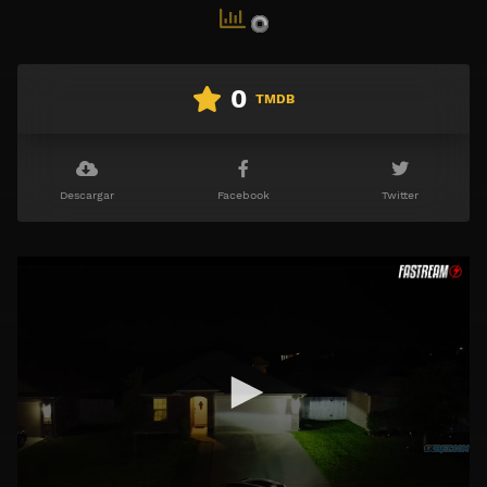
0
TMDB
Descargar
Facebook
Twitter