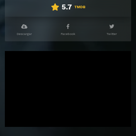
5.7
TMDB
Descargar
Facebook
Twitter