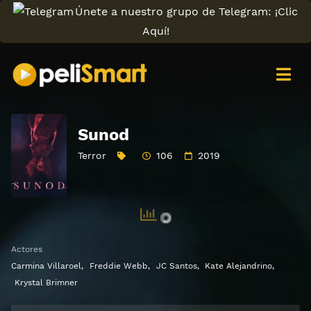
Únete a nuestro grupo de Telegram: ¡Clic
Aquí!
Sunod
Terror
106
2019
Actores
Carmina Villaroel
,
Freddie Webb
,
JC Santos
,
Kate Alejandrino
,
Krystal Brimner