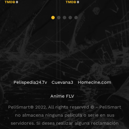
TMDB
0
TMDB
0
Pelispedia24.Tv
Cuevana3
Homecine.com
Anime FLV
PeliSmart® 2022. All rights reserved © - PeliSmart
no almacena ninguna película o serie en sus
servidores. Si desea realizar alguna reclamación