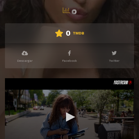
0
TMDB
Descargar
Facebook
Twitter