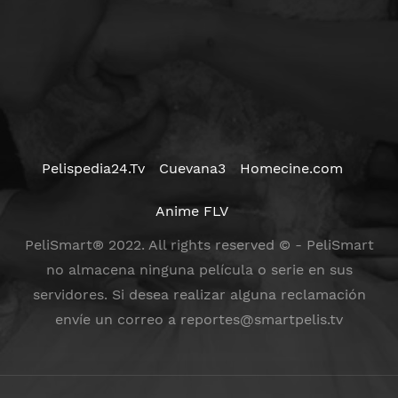
Pelispedia24.Tv
Cuevana3
Homecine.com
Anime FLV
PeliSmart® 2022. All rights reserved © - PeliSmart
no almacena ninguna película o serie en sus
servidores. Si desea realizar alguna reclamación
envíe un correo a
reportes@smartpelis.tv