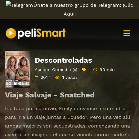
Únete a nuestro grupo de Telegram: ¡Clic
Aquí!
Descontroladas
Acción
,
Comedia (s)
90 min
2017
1
vistas
Viaje Salvaje - Snatched
Incitada por su novio, Emily convence a su madre
para ir a un viaje juntas a Ecuador. Pero una vez allí
ambas mujeres son secuestradas, comenzando una
aventura salvaje en el que su vínculo como madre e