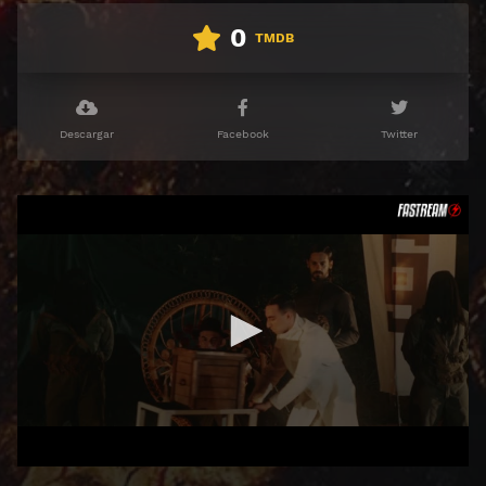
0
TMDB
Descargar
Facebook
Twitter