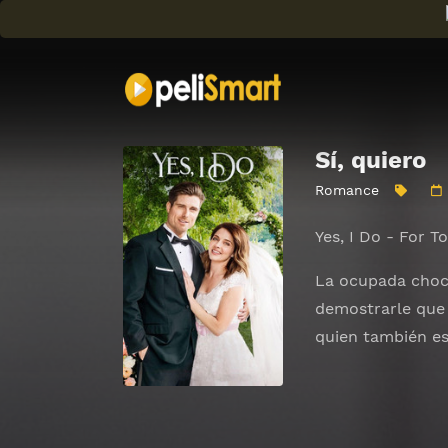
Sí, quiero
Romance
Yes, I Do - For T
La ocupada choco
demostrarle que 
quien también es 