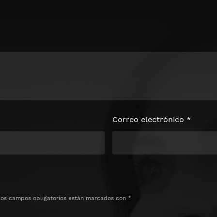
loquear el
e
Correo electrónico
*
Los campos obligatorios están marcados con
*