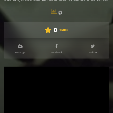
0
TMDB
Descargar
Facebook
Twitter