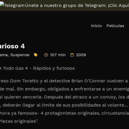
Únete a nuestro grupo de Telegram: ¡Clic Aquí
Inicio
Peliculas
urioso 4
ama
,
Suspense
107 min
2009
 A Todo Gas 4 - Rápidos y furiosos
 preso Dom Toretto y el detective Brian O’Conner vuelven 
 de mal. Sin embargo, obligados a enfrentarse a un ene
 si quieren vencerle. Después del atraco a un convoy, los 
 deberán llegar al límite de sus posibilidades al volante..
hora ya famosos- 4 protagonistas originales, circustancia
ezas originales".