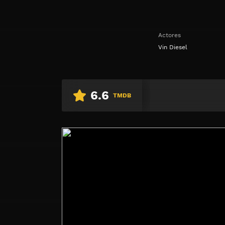
Actores
Vin Diesel
6.6
TMDB