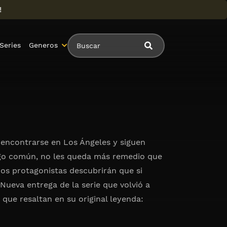
!
Series
Generos
a encontrarse en Los Ángeles y siguen
migo común, no les queda más remedio que
dos protagonistas descubrirán que si
. Nueva entrega de la serie que volvió a
 que resaltan en su original leyenda: