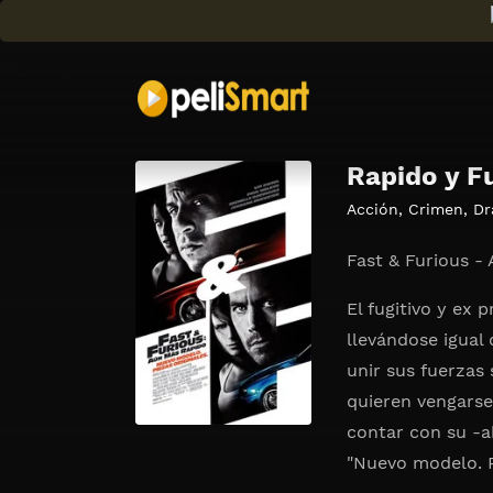
Rapido y F
Acción
,
Crimen
,
Dr
Fast & Furious -
El fugitivo y ex
llevándose igual
unir sus fuerzas
quieren vengarse,
contar con su -a
"Nuevo modelo. Pi