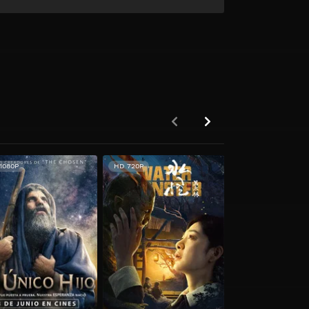
1080P
HD 720P
HD 720P