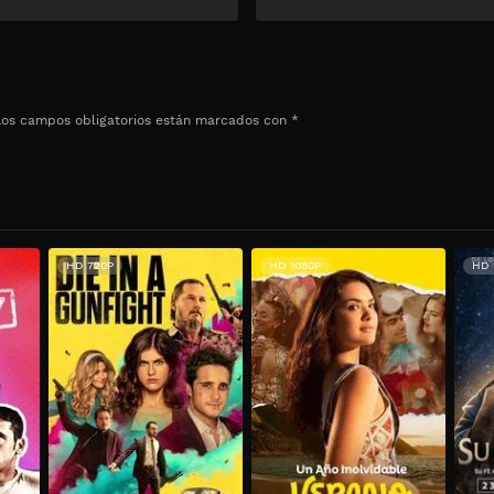
Los campos obligatorios están marcados con
*
HD 720P
HD 1080P
HD 