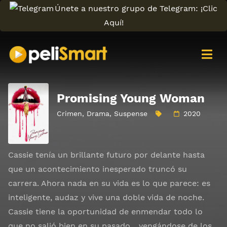
Únete a nuestro grupo de Telegram: ¡Clic
Aquí!
Promising Young Woman
Crimen
,
Drama
,
Suspense
2020
Cassie tenía un brillante futuro por delante hasta
que un acontecimiento inesperado truncó su
carrera. Ahora nada en su vida es lo que parece: es
inteligente, audaz y vive una doble vida de noche.
Cassie tiene la oportunidad de enmendar todo lo
que no salió bien en su pasado... vengándose de los