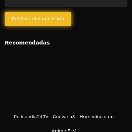
Recomendadas
Pelispedia24.Tv
Cuevana3
Homecine.com
Anime FLV