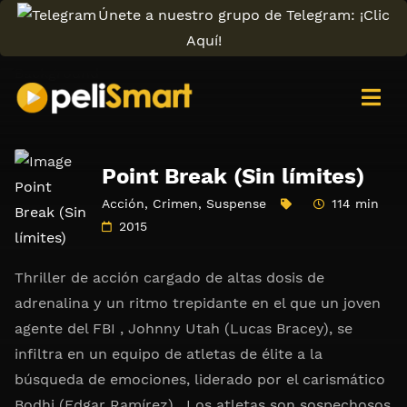
Únete a nuestro grupo de Telegram: ¡Clic
Aquí!
Point Break (Sin límites)
Acción
,
Crimen
,
Suspense
114 min
2015
Thriller de acción cargado de altas dosis de
adrenalina y un ritmo trepidante en el que un joven
agente del FBI , Johnny Utah (Lucas Bracey), se
infiltra en un equipo de atletas de élite a la
búsqueda de emociones, liderado por el carismático
Bodhi (Edgar Ramírez) . Los atletas son sospechosos