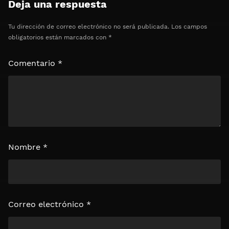
Deja una respuesta
⏰ El acceso expira en 1 hora
Tu dirección de correo electrónico no será publicada.
Los campos
obligatorios están marcados con
*
Comentario
*
Nombre
*
Correo electrónico
*