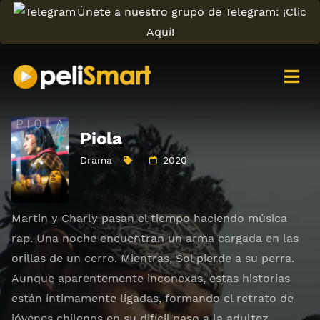
Únete a nuestro grupo de Telegram: ¡Clic
Aquí!
Piola
Drama
2020
Martin y Charly pasan el tiempo haciendo música
rap. Una noche encuentran un arma cargada en las
orillas de un cerro. Mientras, Sol pierde a su perra.
Aunque aparentemente inconexas, estas historias
están íntimamente ligadas, formando el retrato de
jóvenes chilenos en su difícil paso a la adultez.