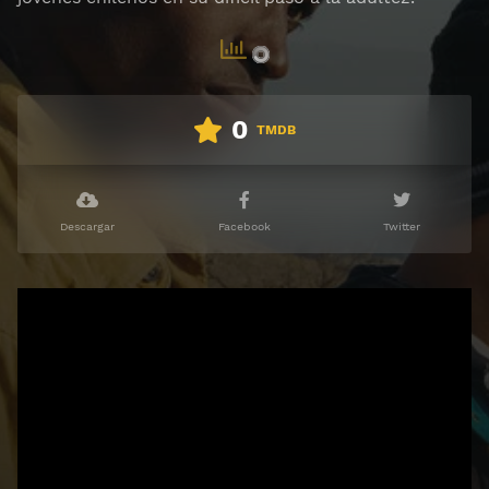
0
TMDB
Descargar
Facebook
Twitter