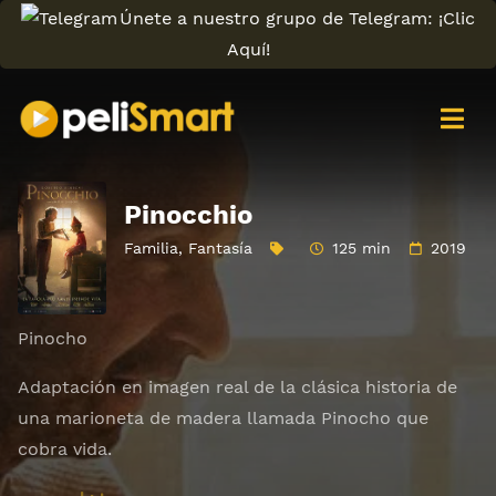
Únete a nuestro grupo de Telegram: ¡Clic
Aquí!
Pinocchio
Familia
,
Fantasía
125 min
2019
Pinocho
Adaptación en imagen real de la clásica historia de
una marioneta de madera llamada Pinocho que
cobra vida.