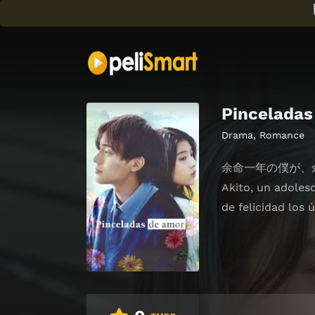
Pinceladas
Drama
,
Romance
余命一年の僕が、
Akito, un adolesc
de felicidad los