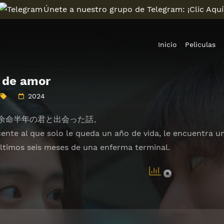
Únete a nuestro grupo de Telegram: ¡Clic Aquí
Inicio
Peliculas
 de amor
2024
余命半年の君と出会った話。
ente al que solo le queda un año de vida, le encuentra un
 últimos seis meses de una enferma terminal.