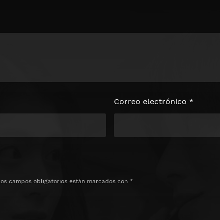
loquear el
e
Correo electrónico
*
Los campos obligatorios están marcados con
*