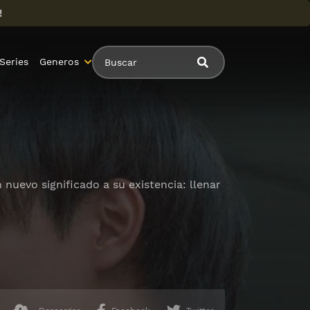
!
Series
Generos
 nuevo significado a su existencia: llenar