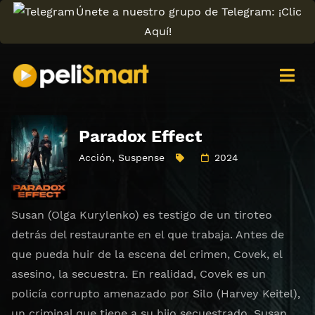
Únete a nuestro grupo de Telegram: ¡Clic
Aquí!
Paradox Effect
Acción
,
Suspense
2024
Susan (Olga Kurylenko) es testigo de un tiroteo
detrás del restaurante en el que trabaja. Antes de
que pueda huir de la escena del crimen, Covek, el
asesino, la secuestra. En realidad, Covek es un
policía corrupto amenazado por Silo (Harvey Keitel),
un criminal que tiene a su hijo secuestrado. Susan