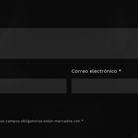
loquear el
e
Correo electrónico
*
Los campos obligatorios están marcados con
*