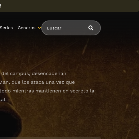
!
Series
Generos
ra del campus, desencadenan
Man, que los ataca una vez que
todo mientras mantienen en secreto la
al.