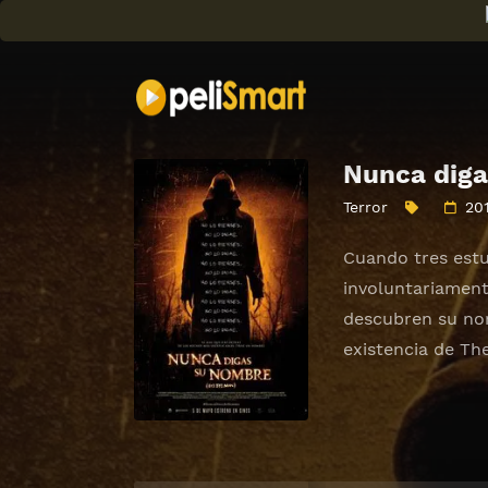
Nunca diga
Terror
20
Cuando tres estu
involuntariament
descubren su no
existencia de Th