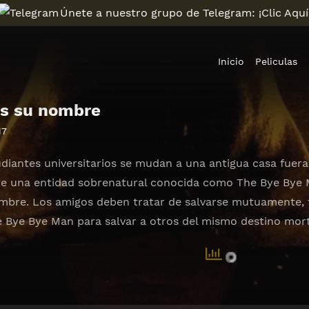
Únete a nuestro grupo de Telegram: ¡Clic Aquí
Inicio
Peliculas
s su nombre
17
diantes universitarios se mudan a una antigua casa fue
e una entidad sobrenatural conocida como The Bye Bye 
mbre. Los amigos deben tratar de salvarse mutuamente, 
e Bye Bye Man para salvar a otros del mismo destino mort