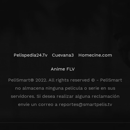
Pelispedia24.Tv
Cuevana3
Homecine.com
Anime FLV
PeliSmart® 2022. All rights reserved © - PeliSmart
no almacena ninguna película o serie en sus
servidores. Si desea realizar alguna reclamación
envíe un correo a
reportes@smartpelis.tv