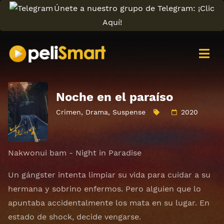
Únete a nuestro grupo de Telegram: ¡Clic
Aquí!
Noche en el paraíso
Crimen
,
Drama
,
Suspense
2020
Nakwonui bam - Night in Paradise
Un gángster intenta limpiar su vida para cuidar a su
hermana y sobrino enfermos. Pero alguien que lo
apuntaba accidentalmente los mata en su lugar. En
estado de shock, decide vengarse.