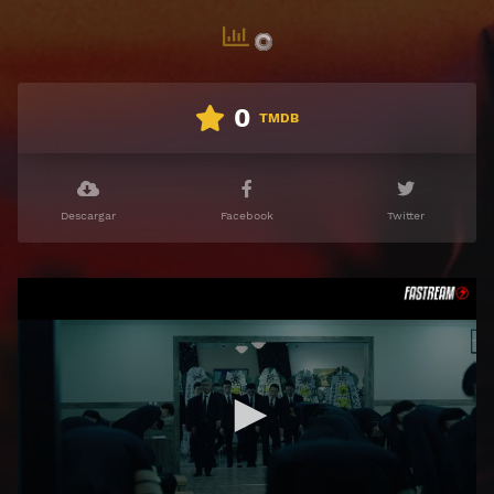
0
TMDB
Descargar
Facebook
Twitter