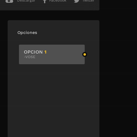
Descargar
Facebook
Twitter
Opciones
OPCION
1
-VOSE