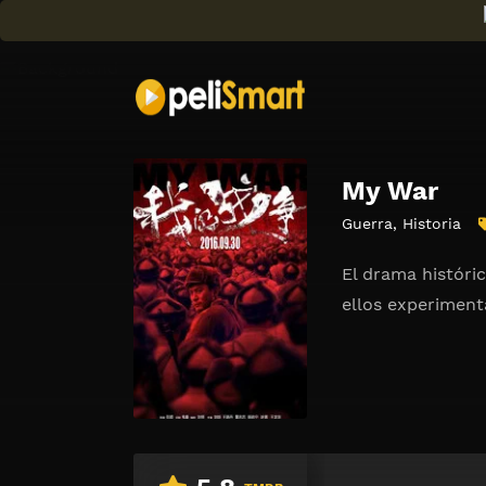
My War
Guerra
,
Historia
El drama históri
ellos experiment