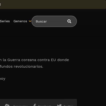
!
Series
Generos
con la Guerra coreana contra EU donde
fundos revolucionarios.
hoy