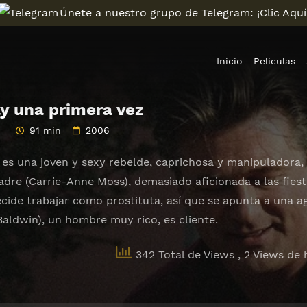
Únete a nuestro grupo de Telegram: ¡Clic Aquí
Inicio
Peliculas
y una primera vez
91 min
2006
) es una joven y sexy rebelde, caprichosa y manipuladora
dre (Carrie-Anne Moss), demasiado aficionada a las fiest
decide trabajar como prostituta, así que se apunta a una 
Baldwin), un hombre muy rico, es cliente.
342 Total de Views
, 2 Views de