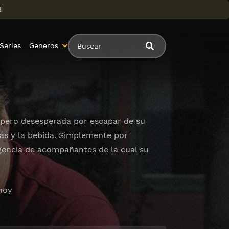
!
Series
Generos
, pero desesperada por escapar de su
as y la bebida. Simplemente por
agencia de acompañantes de la cual su
 hoy