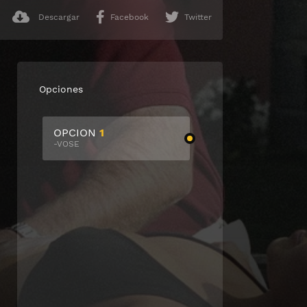
Descargar
Facebook
Twitter
Opciones
OPCION
1
-VOSE