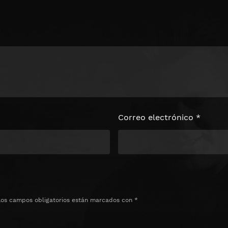
loquear el
e
Correo electrónico
*
Los campos obligatorios están marcados con
*