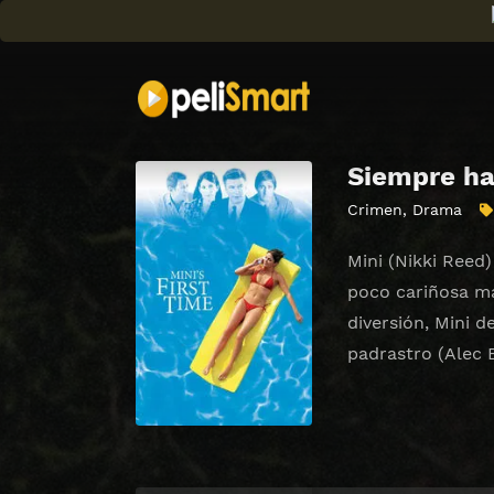
Siempre ha
Crimen
,
Drama
Mini (Nikki Reed
poco cariñosa ma
diversión, Mini 
padrastro (Alec 