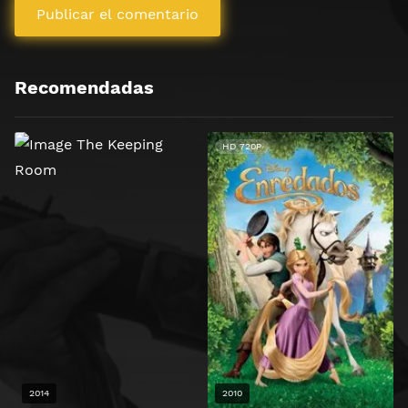
Recomendadas
HD 720P
2014
2010