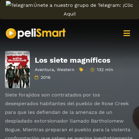
Únete a nuestro grupo de Telegram: ¡Clic
Aquí!
Los siete magníficos
Aventura
,
Western
132 min
2016
Siete forajidos son contratados por los
desesperados habitantes del pueblo de Rose Creek
para que les defiendan de la amenaza de un
despiadado extorsionador llamado Bartholomew
Bogue. Mientras preparan el pueblo para la violenta
confrontación que saben se avecina inevitablemente,