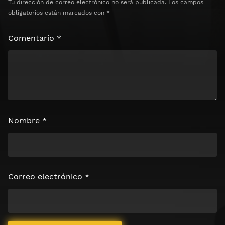
Tu dirección de correo electrónico no será publicada.
Los campos
obligatorios están marcados con
*
Comentario
*
Nombre
*
Correo electrónico
*