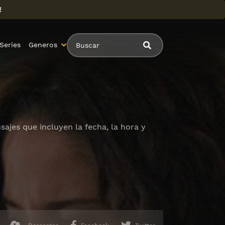
!
Series
Generos
ajes que incluyen la fecha, la hora y