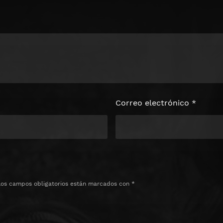
loquear el
e
Correo electrónico
*
Los campos obligatorios están marcados con
*