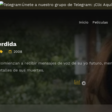
Únete a nuestro grupo de Telegram: ¡Clic Aquí
Inicio
Peliculas
rdida
2008
comienzan a recibir mensajes de voz de su yo futuro, mens
etalles de sus muertes.