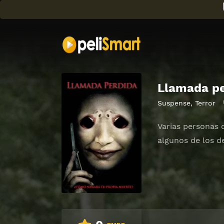
Llamada pe
Suspense
,
Terror
Varias personas 
algunos de los d