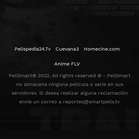
Pelispedia24.Tv
Cuevana3
Homecine.com
Anime FLV
PeliSmart® 2022. All rights reserved © - PeliSmart
no almacena ninguna película o serie en sus
servidores. Si desea realizar alguna reclamación
envíe un correo a
reportes@smartpelis.tv