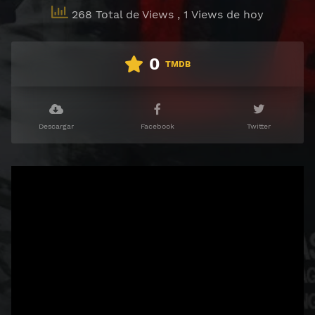
268 Total de Views
, 1 Views de hoy
0
TMDB
Descargar
Facebook
Twitter