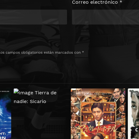
Correo electrónico
*
Los campos obligatorios están marcados con
*
HD 720P
HD 