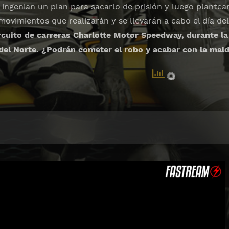
ingenian un plan para sacarlo de prisión y luego plante
movimientos que realizarán y se llevarán a cabo el día de
rcuito de carreras Charlotte Motor Speedway, durante la 
del Norte. ¿Podrán cometer el robo y acabar con la mald