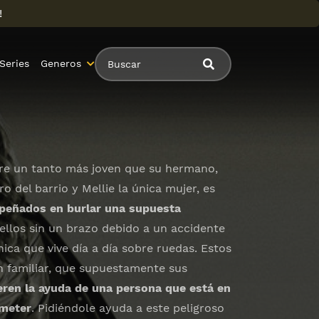
!
Series
Generos
re un tanto más joven que su hermano,
 del barrio y Mellie la única mujer, es
peñados en burlar una supuesta
 ellos sin un brazo debido a un accidente
ica que vive día a día sobre ruedas. Estos
n familiar, que supuestamente sus
ieren la ayuda de una persona que está en
ometer
. Pidiéndole ayuda a este peligroso