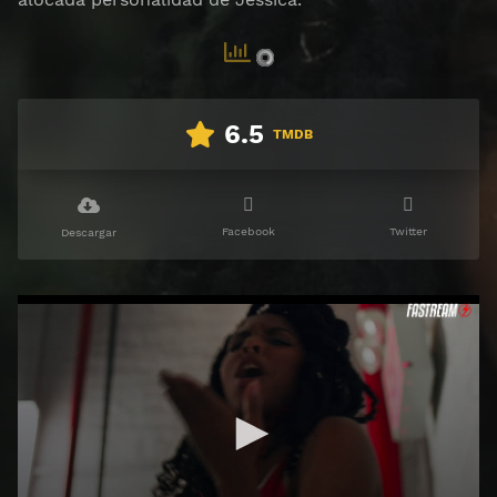
6.5
TMDB
Facebook
Twitter
Descargar