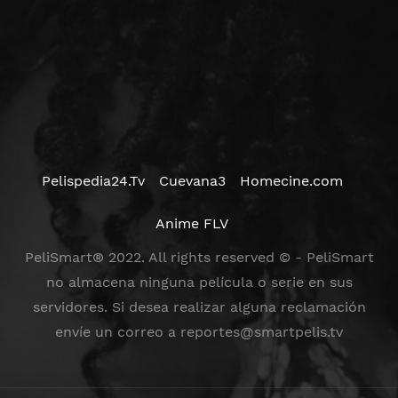
Pelispedia24.Tv
Cuevana3
Homecine.com
Anime FLV
PeliSmart® 2022. All rights reserved © - PeliSmart
no almacena ninguna película o serie en sus
servidores. Si desea realizar alguna reclamación
envíe un correo a
reportes@smartpelis.tv