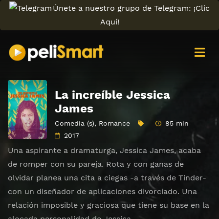
Únete a nuestro grupo de Telegram: ¡Clic
Aquí!
La increíble Jessica
James
Comedia (s)
,
Romance
85 min
2017
Una aspirante a dramaturga, Jessica James, acaba
de romper con su pareja. Rota y con ganas de
olvidar planea una cita a ciegas -a través de Tinder-
con un diseñador de aplicaciones divorciado. Una
relación imposible y graciosa que tiene su base en la
alocada personalidad de Jessica.