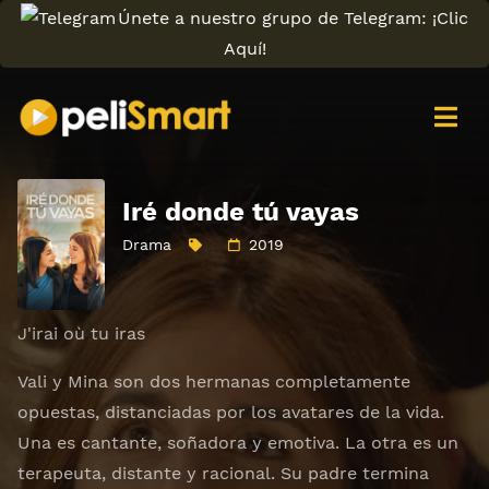
Únete a nuestro grupo de Telegram: ¡Clic
Aquí!
Iré donde tú vayas
Drama
2019
J'irai où tu iras
Vali y Mina son dos hermanas completamente
opuestas, distanciadas por los avatares de la vida.
Una es cantante, soñadora y emotiva. La otra es un
terapeuta, distante y racional. Su padre termina