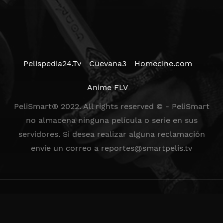
Pelispedia24.Tv
Cuevana3
Homecine.com
Anime FLV
PeliSmart® 2022. All rights reserved © - PeliSmart
no almacena ninguna película o serie en sus
servidores. Si desea realizar alguna reclamación
envíe un correo a
reportes@smartpelis.tv