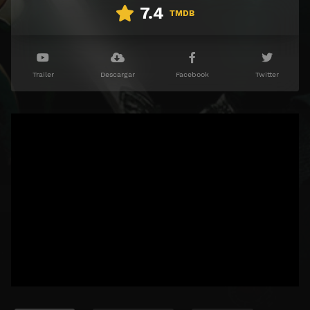
7.4
TMDB
Trailer
Descargar
Facebook
Twitter