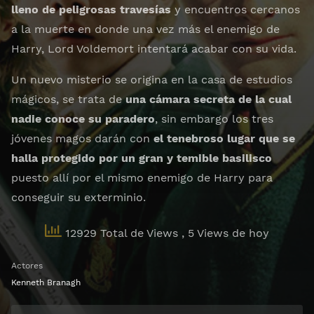
lleno de peligrosas travesías
y encuentros cercanos
a la muerte en donde una vez más el enemigo de
Harry, Lord Voldemort intentará acabar con su vida.
Un nuevo misterio se origina en la casa de estudios
mágicos, se trata de
una cámara secreta de la cual
nadie conoce su paradero
, sin embargo los tres
jóvenes magos darán con
el tenebroso lugar que se
halla protegido por un gran y temible basilisco
puesto allí por el mismo enemigo de Harry para
conseguir su exterminio.
12929 Total de Views
, 5 Views de hoy
Actores
Kenneth Branagh