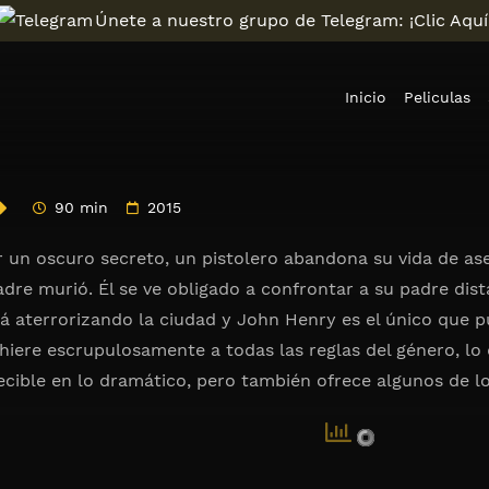
Únete a nuestro grupo de Telegram: ¡Clic Aquí
Inicio
Peliculas
90 min
2015
un oscuro secreto, un pistolero abandona su vida de ase
dre murió. Él se ve obligado a confrontar a su padre dista
tá aterrorizando la ciudad y John Henry es el único que p
iere escrupulosamente a todas las reglas del género, lo q
cible en lo dramático, pero también ofrece algunos de l