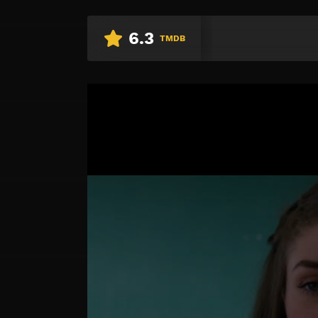
6.3
TMDB