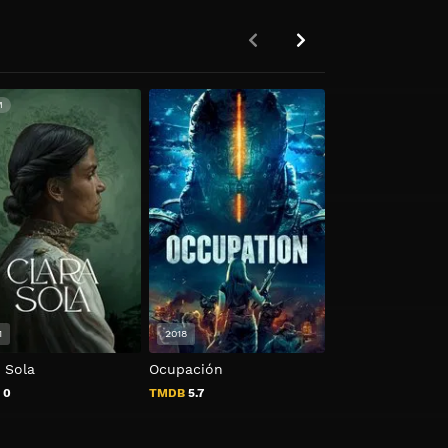
M
1
2018
2016
 Sola
Ocupación
Medidas Extrem
B
0
TMDB
5.7
TMDB
6.6