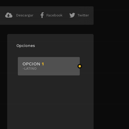
Descargar
Facebook
Twitter
Opciones
OPCION
1
-LATINO