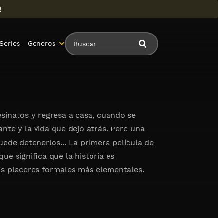
!
Series
Generos
sinatos y regresa a casa, cuando se
nte y la vida que dejó atrás. Pero una
uede detenerlos... La primera película de
ue significa que la historia es
os placeres formales más elementales.