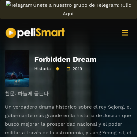
Únete a nuestro grupo de Telegram: ¡Clic
Aquí!
Forbidden Dream
Historia
2019
천문: 하늘에 묻는다
Un verdadero drama histórico sobre el rey Sejong, el
gobernante más grande en la historia de Joseon que
buscó mejorar la prosperidad nacional y el poder
militar a través de la astronomía, y Jang Yeong-sil, el