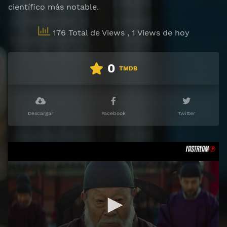
científico más notable.
176 Total de Views
, 1 Views de hoy
0
TMDB
Descargar
Facebook
Twitter