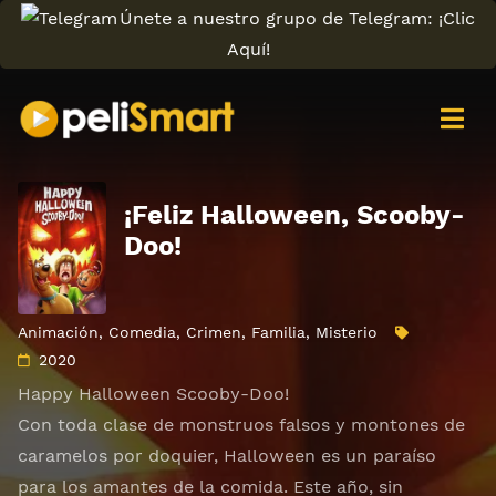
Únete a nuestro grupo de Telegram: ¡Clic
Aquí!
¡Feliz Halloween, Scooby-
Doo!
Animación
,
Comedia
,
Crimen
,
Familia
,
Misterio
2020
Happy Halloween Scooby-Doo!
Con toda clase de monstruos falsos y montones de
caramelos por doquier, Halloween es un paraíso
para los amantes de la comida. Este año, sin