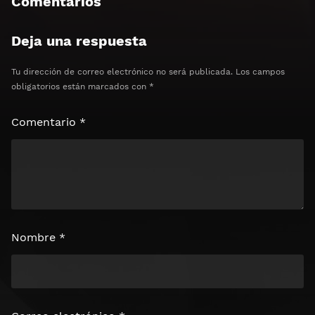
Comentarios
Clics: 0/3
Deja una respuesta
⏰ El acceso expira en 1 hora
Tu dirección de correo electrónico no será publicada.
Los campos
obligatorios están marcados con
*
Comentario
*
Nombre
*