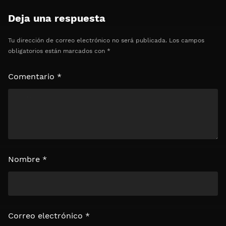
Clics: 0/3
Deja una respuesta
⏰ El acceso expira en 1 hora
Tu dirección de correo electrónico no será publicada.
Los campos
obligatorios están marcados con
*
Comentario
*
Nombre
*
Correo electrónico
*