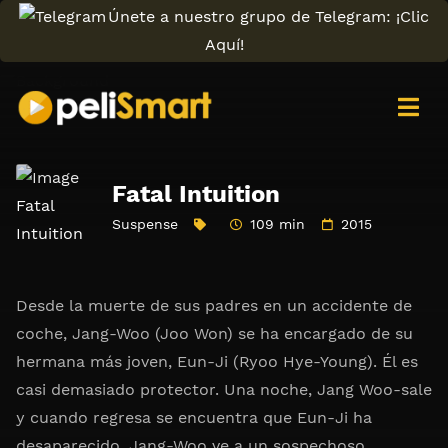
Únete a nuestro grupo de Telegram: ¡Clic
Aquí!
Fatal Intuition
Suspense
109 min
2015
Desde la muerte de sus padres en un accidente de
coche, Jang-Woo (Joo Won) se ha encargado de su
hermana más joven, Eun-Ji (Ryoo Hye-Young). Él es
casi demasiado protector. Una noche, Jang Woo-sale
y cuando regresa se encuentra que Eun-Ji ha
desaparecido. Jang-Woo ve a un sospechoso