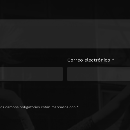
loquear el
e
Correo electrónico
*
Los campos obligatorios están marcados con
*