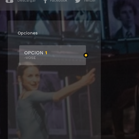
Descargar
Facebook
Twitter
Opciones
OPCION
1
-VOSE