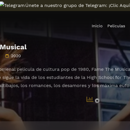
Únete a nuestro grupo de Telegram: ¡Clic Aquí
Inicio
Peliculas
Musical
2020
omenal película de cultura pop de 1980, Fame The Musical
e sigue la vida de los estudiantes de la High School for 
altibajos, los romances, los desamores y los máxima eufori