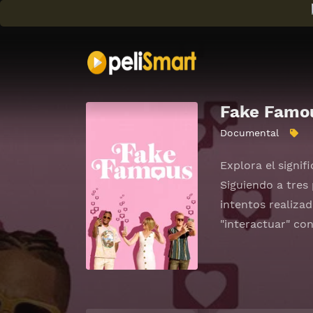
Fake Famo
Documental
Explora el signif
Siguiendo a tres
intentos realiza
"interactuar" con