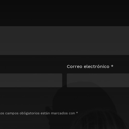
loquear el
e
Correo electrónico
*
Los campos obligatorios están marcados con
*