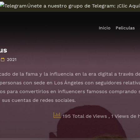
Únete a nuestro grupo de Telegram: ¡Clic Aquí
Inicio
Peliculas
us
2021
icado de la fama y la influencia en la era digital a través
 personas con sede en Los Ángeles con seguidores relativ
dos para convertirlos en influencers famosos comprando s
 sus cuentas de redes sociales.
195 Total de Views
, 1 Views de 