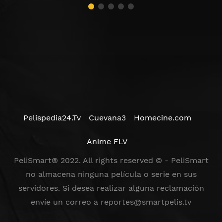
Pelispedia24.Tv
Cuevana3
Homecine.com
Anime FLV
PeliSmart® 2022. All rights reserved © - PeliSmart
no almacena ninguna película o serie en sus
servidores. Si desea realizar alguna reclamación
envíe un correo a
reportes@smartpelis.tv