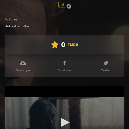
Actores
Sebastian Stan
0
TMDB
Descargar
Facebook
Twitter